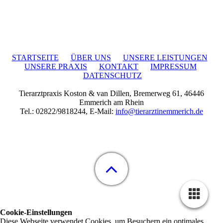
STARTSEITE
ÜBER UNS
UNSERE LEISTUNGEN
UNSERE PRAXIS
KONTAKT
IMPRESSUM
DATENSCHUTZ
Tierarztpraxis Koston & van Dillen, Bremerweg 61, 46446
Emmerich am Rhein
Tel.: 02822/9818244, E-Mail:
info@tierarztinemmerich.de
Cookie-Einstellungen
Diese Webseite verwendet Cookies, um Besuchern ein optimales