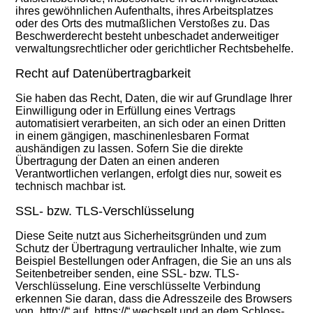
ihres gewöhnlichen Aufenthalts, ihres Arbeitsplatzes
oder des Orts des mutmaßlichen Verstoßes zu. Das
Beschwerderecht besteht unbeschadet anderweitiger
verwaltungsrechtlicher oder gerichtlicher Rechtsbehelfe.
Recht auf Datenübertragbarkeit
Sie haben das Recht, Daten, die wir auf Grundlage Ihrer
Einwilligung oder in Erfüllung eines Vertrags
automatisiert verarbeiten, an sich oder an einen Dritten
in einem gängigen, maschinenlesbaren Format
aushändigen zu lassen. Sofern Sie die direkte
Übertragung der Daten an einen anderen
Verantwortlichen verlangen, erfolgt dies nur, soweit es
technisch machbar ist.
SSL- bzw. TLS-Verschlüsselung
Diese Seite nutzt aus Sicherheitsgründen und zum
Schutz der Übertragung vertraulicher Inhalte, wie zum
Beispiel Bestellungen oder Anfragen, die Sie an uns als
Seitenbetreiber senden, eine SSL- bzw. TLS-
Verschlüsselung. Eine verschlüsselte Verbindung
erkennen Sie daran, dass die Adresszeile des Browsers
von „http://“ auf „https://“ wechselt und an dem Schloss-