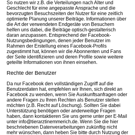
So nutzen wir z.B. die Verteilungen nach Alter und
Geschlecht für eine angepasste Ansprache und die
bevorzugten Besuchszeiten der Nutzer für eine zeitlich
optimierte Planung unserer Beiträge. Informationen über
die Art der verwendeten Endgeräte von Besuchern
helf
en
uns
da
bei, die Beiträge optisch-gestalterisch
daran anzupassen. Entsprechend der Facebook-
Nutzungsbedingungen, denen jeder Benutzer im
Rahmen der Erstellung eines Facebook-Profils
zugestimmt hat, können wir die Abonnenten und Fans
der Seite identifizieren und deren Profile sowie weitere
geteilte Informationen von ihnen einsehen.
Rechte der Benutzer
Da nur Facebook den vollständigen Zugriff auf die
Benutzerdaten hat, empfehlen wir Ihnen, sich direkt an
Facebook zu wenden, wenn Sie Auskunftsanfragen oder
andere Fragen zu Ihren Rechten als Benutzer stellen
möchten (z.B. Recht auf Löschung). Sollten Sie dabei
Unterstützung benötigen oder anderweitige Fragen
haben, dann kontaktieren Sie
uns gerne unter per E-Mail
unter info@tierarztinemmerich.de
. Wenn Sie die hier
beschriebenen Datenverarbeitungen zukünftig nicht
mehr wünschen, dann heben Sie bitte durch Nutzung der