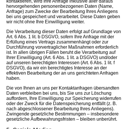
kontaktieren, wird Ihre Anfrage inklusive aller daraus
hervorgehenden personenbezogenen Daten (Name,
Anfrage) zum Zwecke der Bearbeitung Ihres Anliegens
bei uns gespeichert und verarbeitet. Diese Daten geben
wir nicht ohne Ihre Einwilligung weiter.
Die Verarbeitung dieser Daten erfolgt auf Grundlage von
Art. 6 Abs. 1 lit. b DSGVO, sofern Ihre Anfrage mit der
Erfüllung eines Vertrags zusammenhängt oder zur
Durchführung vorvertraglicher Maßnahmen erforderlich
ist. In allen übrigen Fällen beruht die Verarbeitung auf
Ihrer Einwilligung (Art. 6 Abs. 1 lit. a DSGVO) und/oder
auf unseren berechtigten Interessen (Art. 6 Abs. 1 lit. f
DSGVO), da wir ein berechtigtes Interesse an der
effektiven Bearbeitung der an uns gerichteten Anfragen
haben.
Die von Ihnen an uns per Kontaktanfragen übersandten
Daten verbleiben bei uns, bis Sie uns zur Löschung
auffordern, Ihre Einwilligung zur Speicherung widerrufen
oder der Zweck für die Datenspeicherung entfällt (z. B.
nach abgeschlossener Bearbeitung Ihres Anliegens).
Zwingende gesetzliche Bestimmungen – insbesondere
gesetzliche Aufbewahrungsfristen – bleiben unberührt.