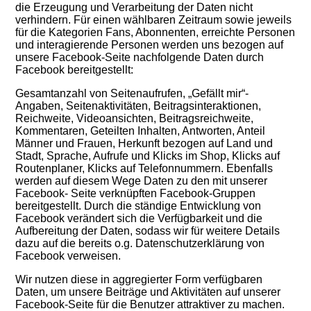
die Erzeugung und Verarbeitung der Daten nicht
verhindern. Für einen wählbaren Zeitraum sowie jeweils
für die Kategorien Fans, Abonnenten, erreichte Personen
und interagierende Personen werden uns bezogen auf
unsere Facebook-Seite nachfolgende Daten durch
Facebook bereitgestellt:
Gesamtanzahl von Seitenaufrufen, „Gefällt mir“-
Angaben, Seitenaktivitäten, Beitragsinteraktionen,
Reichweite, Videoansichten, Beitragsreichweite,
Kommentaren, Geteilten Inhalten, Antworten, Anteil
Männer und Frauen, Herkunft bezogen auf Land und
Stadt, Sprache, Aufrufe und Klicks im Shop, Klicks auf
Routenplaner, Klicks auf Telefonnummern. Ebenfalls
werden auf diesem Wege Daten zu den mit unserer
Facebook- Seite verknüpften Facebook-Gruppen
bereitgestellt. Durch die ständige Entwicklung von
Facebook verändert sich die Verfügbarkeit und die
Aufbereitung der Daten, sod
ass
wir
für w
eitere Details
dazu auf die bereits o.g. Datenschutzerklärung von
Facebook ver
weise
n.
Wir nutzen
d
iese in aggregierter Form verfügbaren
Daten,
um
unsere
Bei
träge und Aktivitäten auf unserer
Facebook-Seite für die Benutzer attraktiver zu machen.