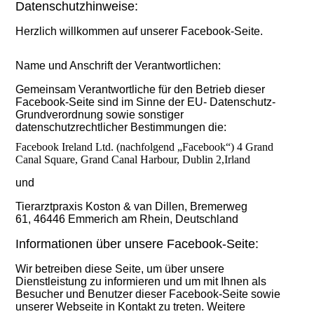
Datenschutzhinweise:
Herzlich willkommen auf
unserer
Facebook-Seite.
Name und Anschrift der Verantwortlichen:
Gemeinsam Verantwortliche für den Betrieb dieser
Facebook-Seite sind im Sinne der EU- Datenschutz-
Grundverordnung sowie sonstiger
datenschutzrechtlicher Bestimmungen die:
Facebook Ireland Ltd.
(nachfolgend „Facebook“)
4 Grand
Canal Square, Grand Canal Harbour, Dublin 2,
Irland
und
Tierarztpraxis Koston & van Dillen, Bremerweg
61, 46446 Emmerich am Rhein, Deutschland
Informationen ü
ber
unsere
Facebook-Seite:
Wir betreiben diese Seite, um über unsere
Dienstleistung zu informieren und um mit Ihnen als
Besucher und Benutzer dieser Facebook-Seite sowie
unserer Webseite
in K
ontakt zu treten. Weitere