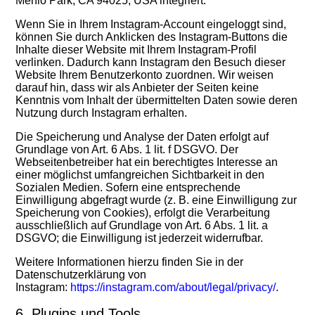
Menlo Park, CA 94025, USA integriert.
Wenn Sie in Ihrem Instagram-Account eingeloggt sind,
können Sie durch Anklicken des Instagram-Buttons die
Inhalte dieser Website mit Ihrem Instagram-Profil
verlinken. Dadurch kann Instagram den Besuch dieser
Website Ihrem Benutzerkonto zuordnen. Wir weisen
darauf hin, dass wir als Anbieter der Seiten keine
Kenntnis vom Inhalt der übermittelten Daten sowie deren
Nutzung durch Instagram erhalten.
Die Speicherung und Analyse der Daten erfolgt auf
Grundlage von Art. 6 Abs. 1 lit. f DSGVO. Der
Webseitenbetreiber hat ein berechtigtes Interesse an
einer möglichst umfangreichen Sichtbarkeit in den
Sozialen Medien. Sofern eine entsprechende
Einwilligung abgefragt wurde (z. B. eine Einwilligung zur
Speicherung von Cookies), erfolgt die Verarbeitung
ausschließlich auf Grundlage von Art. 6 Abs. 1 lit. a
DSGVO; die Einwilligung ist jederzeit widerrufbar.
Weitere Informationen hierzu finden Sie in der
Datenschutzerklärung von
Instagram:
https://instagram.com/about/legal/privacy/
.
6. Plugins und Tools