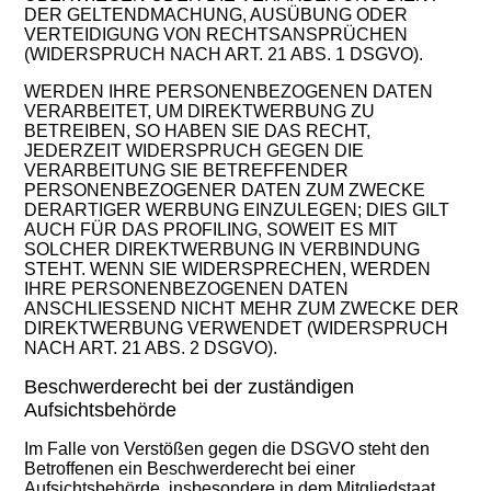
DER GELTENDMACHUNG, AUSÜBUNG ODER
VERTEIDIGUNG VON RECHTSANSPRÜCHEN
(WIDERSPRUCH NACH ART. 21 ABS. 1 DSGVO).
WERDEN IHRE PERSONENBEZOGENEN DATEN
VERARBEITET, UM DIREKTWERBUNG ZU
BETREIBEN, SO HABEN SIE DAS RECHT,
JEDERZEIT WIDERSPRUCH GEGEN DIE
VERARBEITUNG SIE BETREFFENDER
PERSONENBEZOGENER DATEN ZUM ZWECKE
DERARTIGER WERBUNG EINZULEGEN; DIES GILT
AUCH FÜR DAS PROFILING, SOWEIT ES MIT
SOLCHER DIREKTWERBUNG IN VERBINDUNG
STEHT. WENN SIE WIDERSPRECHEN, WERDEN
IHRE PERSONENBEZOGENEN DATEN
ANSCHLIESSEND NICHT MEHR ZUM ZWECKE DER
DIREKTWERBUNG VERWENDET (WIDERSPRUCH
NACH ART. 21 ABS. 2 DSGVO).
Beschwerderecht bei der zuständigen
Aufsichtsbehörde
Im Falle von Verstößen gegen die DSGVO steht den
Betroffenen ein Beschwerderecht bei einer
Aufsichtsbehörde, insbesondere in dem Mitgliedstaat